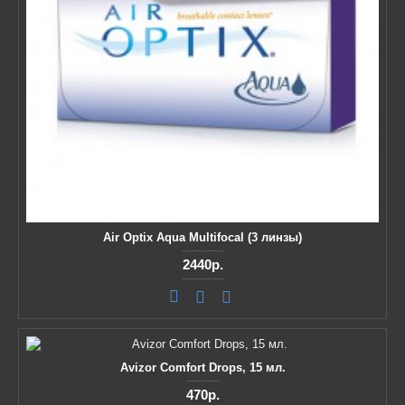
Air Optix Aqua Multifocal (3 линзы)
2440р.
Avizor Comfort Drops, 15 мл.
470р.