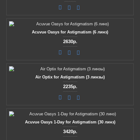
Acuvue Oasys for Astigmatism (6 линз)
2630р.
Air Optix for Astigmatism (3 линзы)
2235р.
Acuvue Oasys 1-Day for Astigmatism (30 линз)
3420р.