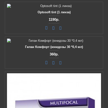
Optosoft tint (1 линза)
1190р.
Гилан Комфорт (юнидозы 30 *0,4 мл)
360р.