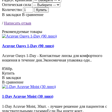
Оптическая сила
Количество
Купить
В закладки
В сравнение
/
Написать отзыв
Рекомендуемые товары
Acuvue Oasys 1-Day (90 линз)
Acuvue Oasys 1-Day - Контактные линзы для комфортного
ношения в течение дня.Экономичная упаковка одн..
8560р.
Купить
В закладки
В сравнение
1-Day Acuvue Moist (30 линз)
1-Day Acuvue Moist, 30шт. - лучшее решение для пациентов с
чувствительными глазамиЕсли Вы ищете конт..