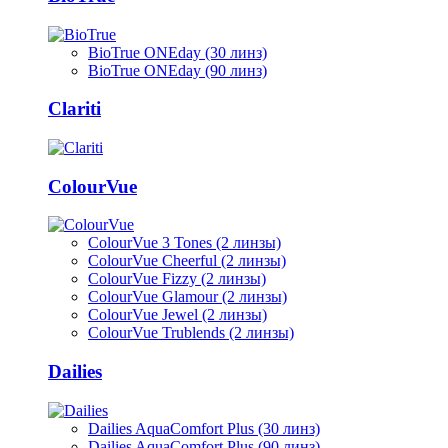
BioTrue ONEday (30 линз)
BioTrue ONEday (90 линз)
Clariti
ColourVue
ColourVue 3 Tones (2 линзы)
ColourVue Cheerful (2 линзы)
ColourVue Fizzy (2 линзы)
ColourVue Glamour (2 линзы)
ColourVue Jewel (2 линзы)
ColourVue Trublends (2 линзы)
Dailies
Dailies AquaComfort Plus (30 линз)
Dailies AquaComfort Plus (90 линз)