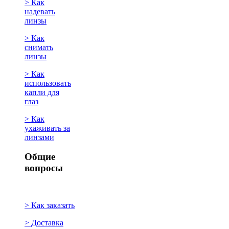
> Как
надевать
линзы
> Как
снимать
линзы
> Как
использовать
капли для
глаз
> Как
ухаживать за
линзами
Общие
вопросы
> Как заказать
> Доставка