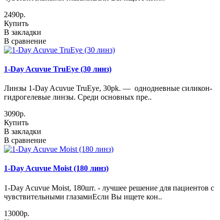
2490р.
Купить
В закладки
В сравнение
1-Day Acuvue TruEye (30 линз)
Линзы 1-Day Acuvue TruEye, 30pk. — однодневные силикон-
гидрогелевые линзы. Среди основных пре..
3090р.
Купить
В закладки
В сравнение
1-Day Acuvue Moist (180 линз)
1-Day Acuvue Moist, 180шт. - лучшее решение для пациентов с
чувствительными глазамиЕсли Вы ищете кон..
13000р.