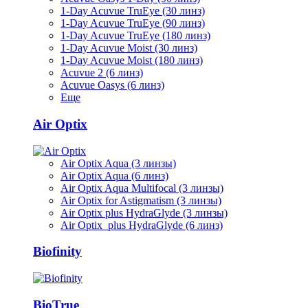
1-Day Acuvue TruEye (30 линз)
1-Day Acuvue TruEye (90 линз)
1-Day Acuvue TruEye (180 линз)
1-Day Acuvue Moist (30 линз)
1-Day Acuvue Moist (180 линз)
Acuvue 2 (6 линз)
Acuvue Oasys (6 линз)
Еще
Air Optix
Air Optix Aqua (3 линзы)
Air Optix Aqua (6 линз)
Air Optix Aqua Multifocal (3 линзы)
Air Optix for Astigmatism (3 линзы)
Air Optix plus HydraGlyde (3 линзы)
Air Optix plus HydraGlyde (6 линз)
Biofinity
BioTrue