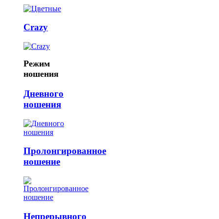
Crazy
Режим
ношения
Дневного
ношения
Пролонгированное
ношение
Непрерывного