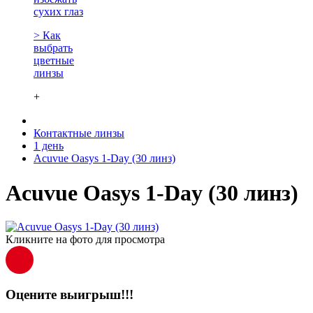
сухих глаз
> Как
выбрать
цветные
линзы
+
Контактные линзы
1 день
Acuvue Oasys 1-Day (30 линз)
Acuvue Oasys 1-Day (30 линз)
Кликните на фото для просмотра
Оцените выигрыш!!!