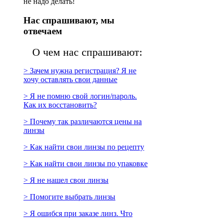
не надо делать!
Нас спрашивают, мы
отвечаем
О чем нас спрашивают:
> Зачем нужна регистрация? Я не
хочу оставлять свои данные
> Я не помню свой логин/пароль.
Как их восстановить?
> Почему так различаются цены на
линзы
> Как найти свои линзы по рецепту
> Как найти свои линзы по упаковке
> Я не нашел свои линзы
> Помогите выбрать линзы
> Я ошибся при заказе линз. Что