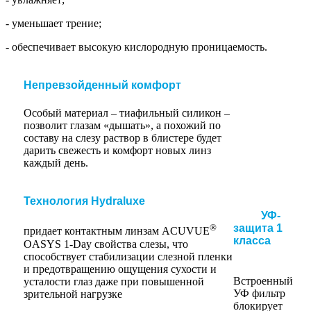
- уменьшает трение;
- обеспечивает высокую кислородную проницаемость.
Непревзойденный комфорт
Особый материал – тиафильный силикон –
позволит глазам «дышать», а похожий по
составу на слезу раствор в блистере будет
дарить свежесть и комфорт новых линз
каждый день.
Технология Hydraluxe
УФ-
®
защита 1
придает контактным линзам ACUVUE
класса
OASYS 1-Day свойства слезы, что
способствует стабилизации слезной пленки
и предотвращению ощущения сухости и
Встроенный
усталости глаз даже при повышенной
УФ фильтр
зрительной нагрузке
блокирует