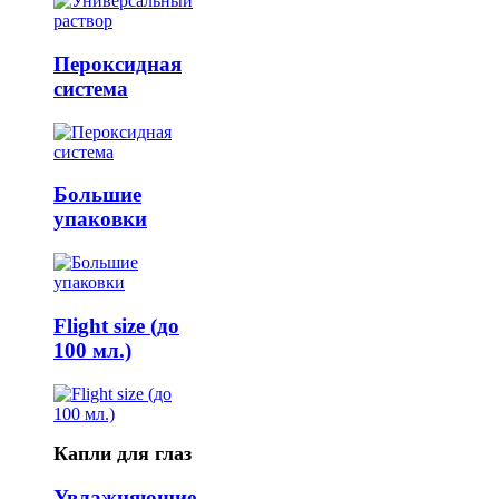
Пероксидная
система
Большие
упаковки
Flight size (до
100 мл.)
Капли для глаз
Увлажняющие