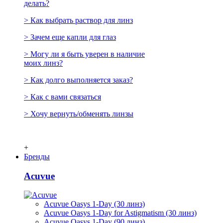
делать?
> Как выбрать раствор для линз
> Зачем еще капли для глаз
> Могу ли я быть уверен в наличие
моих линз?
> Как долго выполняется заказ?
> Как с вами связаться
> Хочу вернуть/обменять линзы
+
Бренды
Acuvue
Acuvue Oasys 1-Day (30 линз)
Acuvue Oasys 1-Day for Astigmatism (30 линз)
Acuvue Oasys 1-Day (90 линз)