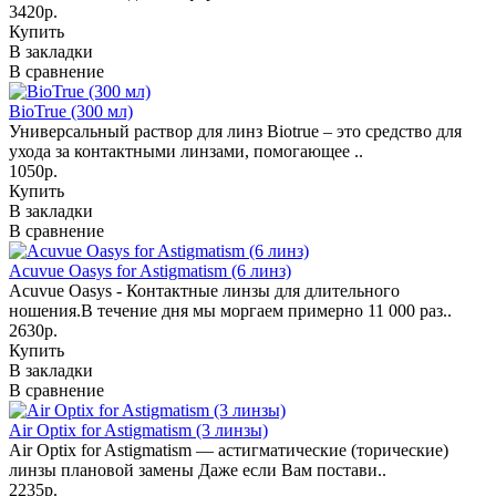
3420р.
Купить
В закладки
В сравнение
BioTrue (300 мл)
Универсальный раствор для линз Biotrue – это средство для
ухода за контактными линзами, помогающее ..
1050р.
Купить
В закладки
В сравнение
Acuvue Oasys for Astigmatism (6 линз)
Acuvue Oasys - Контактные линзы для длительного
ношения.В течение дня мы моргаем примерно 11 000 раз..
2630р.
Купить
В закладки
В сравнение
Air Optix for Astigmatism (3 линзы)
Air Optix for Astigmatism — астигматические (торические)
линзы плановой замены Даже если Вам постави..
2235р.