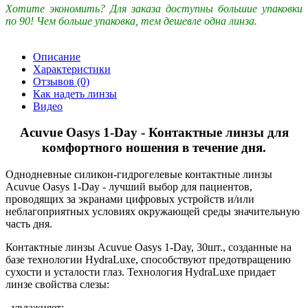
Хотите экономить? Для заказа доступны большие упаковки
по 90! Чем больше упаковка, тем дешевле одна линза.
Описание
Характеристики
Отзывов (0)
Как надеть линзы
Видео
Acuvue Oasys 1-Day - Контактные линзы для
комфортного ношения в течение дня.
Однодневные силикон-гидрогелевые контактные линзы
Acuvue Oasys 1-Day - лучший выбор для пациентов,
проводящих за экранами цифровых устройств и/или
неблагоприятных условиях окружающей среды значительную
часть дня.
Контактные линзы Acuvue Oasys 1-Day, 30шт., созданные на
базе технологии HydraLuxe, способствуют предотвращению
сухости и усталости глаз. Технология HydraLuxe придает
линзе свойства слезы:
- увлажняет;