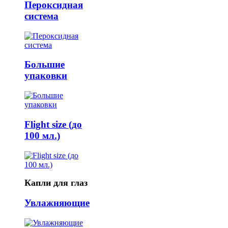
Пероксидная
система
Большие
упаковки
Flight size (до
100 мл.)
Капли для глаз
Увлажняющие