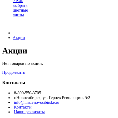
> Как
выбрать
цветные
линзы
+
Акции
Акции
Нет товаров по акции.
Продолжить
Контакты
8-800-550-3705
г.Новосибирск, ул. Героев Революции, 5/2
info@linzivnovosibirske.ru
Контакты
Наши реквизиты