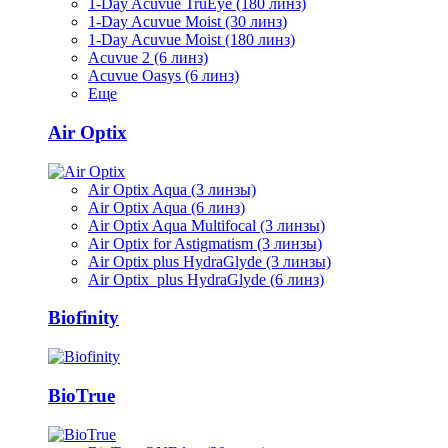
1-Day Acuvue TruEye (180 линз)
1-Day Acuvue Moist (30 линз)
1-Day Acuvue Moist (180 линз)
Acuvue 2 (6 линз)
Acuvue Oasys (6 линз)
Еще
Air Optix
Air Optix Aqua (3 линзы)
Air Optix Aqua (6 линз)
Air Optix Aqua Multifocal (3 линзы)
Air Optix for Astigmatism (3 линзы)
Air Optix plus HydraGlyde (3 линзы)
Air Optix plus HydraGlyde (6 линз)
Biofinity
BioTrue