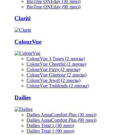
BioTrue ONEday (30 линз)
BioTrue ONEday (90 линз)
Clariti
ColourVue
ColourVue 3 Tones (2 линзы)
ColourVue Cheerful (2 линзы)
ColourVue Fizzy (2 линзы)
ColourVue Glamour (2 линзы)
ColourVue Jewel (2 линзы)
ColourVue Trublends (2 линзы)
Dailies
Dailies AquaComfort Plus (30 линз)
Dailies AquaComfort Plus (90 линз)
Dailies Total 1 (30 линз)
Dailies Total 1 (90 линз)