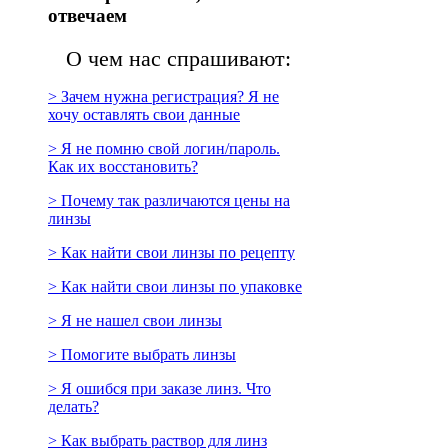
отвечаем
О чем нас спрашивают:
> Зачем нужна регистрация? Я не
хочу оставлять свои данные
> Я не помню свой логин/пароль.
Как их восстановить?
> Почему так различаются цены на
линзы
> Как найти свои линзы по рецепту
> Как найти свои линзы по упаковке
> Я не нашел свои линзы
> Помогите выбрать линзы
> Я ошибся при заказе линз. Что
делать?
> Как выбрать раствор для линз