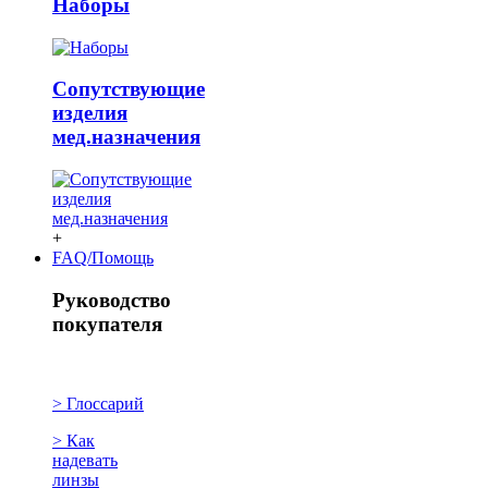
Наборы
Сопутствующие
изделия
мед.назначения
+
FAQ/Помощь
Руководство
покупателя
> Глоссарий
> Как
надевать
линзы