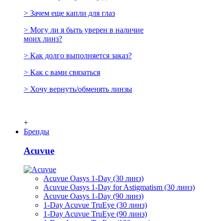
> Зачем еще капли для глаз
> Могу ли я быть уверен в наличие
моих линз?
> Как долго выполняется заказ?
> Как с вами связаться
> Хочу вернуть/обменять линзы
+
Бренды
Acuvue
Acuvue Oasys 1-Day (30 линз)
Acuvue Oasys 1-Day for Astigmatism (30 линз)
Acuvue Oasys 1-Day (90 линз)
1-Day Acuvue TruEye (30 линз)
1-Day Acuvue TruEye (90 линз)